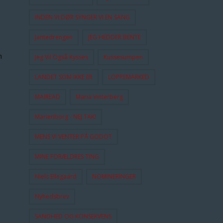
INDEN VI DØR SYNGER VI EN SANG
Jantedrengen
JEG HEDDER BENTE
n
Jeg Vil Også Kysses
Kussesumpen
LANDET SOM IKKE ER
LOPPEMARKED
MAIREAD
Maria Vinterberg
Marienborg - NEJ TAK!
MENS VI VENTER PÅ GODOT
MINE FORÆLDRES TING
Niels Ellegaard
NOMINERINGER
Nyhedsbrev
SANDHED OG KONSEKVENS