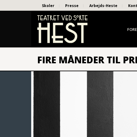
Skoler
Presse
Arbejds-Heste
Kon
FORE
FIRE MÅNEDER TIL P