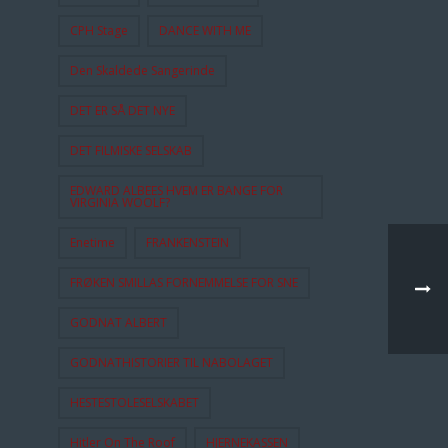
CPH Stage
DANCE WITH ME
Den Skaldede Sangerinde
DET ER SÅ DET NYE
DET FILMISKE SELSKAB
EDWARD ALBEES HVEM ER BANGE FOR
VIRGINIA WOOLF?
Enetime
FRANKENSTEIN
FRØKEN SMILLAS FORNEMMELSE FOR SNE
GODNAT ALBERT
GODNATHISTORIER TIL NABOLAGET
HESTESTOLESELSKABET
Hitler On The Roof
HJERNEKASSEN