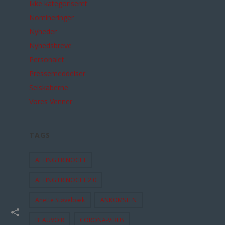
Ikke kategoriseret
Nomineringer
Nyheder
Nyhedsbreve
Personalet
Pressemeddelser
Selskaberne
Vores Venner
TAGS
ALTING ER NOGET
ALTING ER NOGET 2.0
Anette Støvelbæk
ANKOMSTEN
BEAUVOIR
CORONA-VIRUS