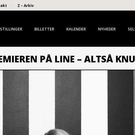
takt
Z – Arkiv
STILLINGER
BILLETTER
KALENDER
NYHEDER
SEL
REMIEREN PÅ LINE – ALTSÅ KN