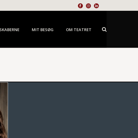
SKABERNE
MIT BESØG
OM TEATRET