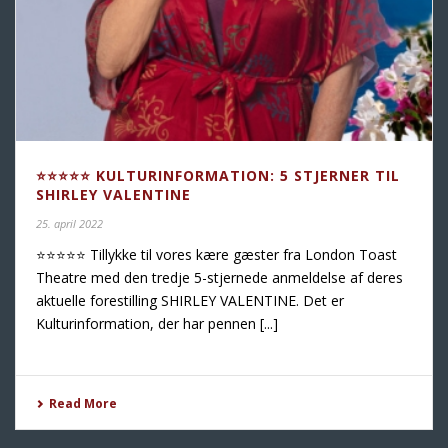
⭐️⭐️⭐️⭐️⭐️ KULTURINFORMATION: 5 STJERNER TIL
SHIRLEY VALENTINE
25. april 2022
⭐️⭐️⭐️⭐️⭐️ Tillykke til vores kære gæster fra London Toast
Theatre med den tredje 5-stjernede anmeldelse af deres
aktuelle forestilling SHIRLEY VALENTINE. Det er
Kulturinformation, der har pennen [...]
Read More