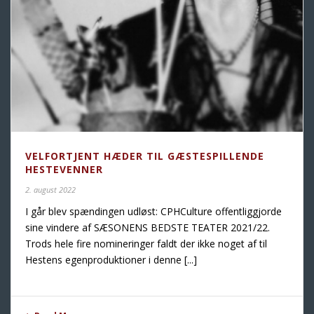
VELFORTJENT HÆDER TIL GÆSTESPILLENDE
HESTEVENNER
2. august 2022
I går blev spændingen udløst: CPHCulture offentliggjorde
sine vindere af SÆSONENS BEDSTE TEATER 2021/22.
Trods hele fire nomineringer faldt der ikke noget af til
Hestens egenproduktioner i denne [...]