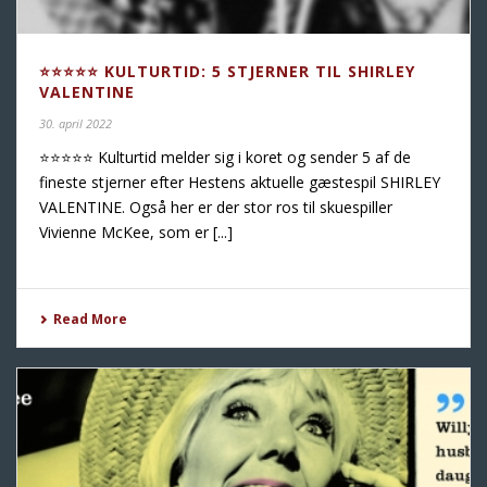
⭐️⭐️⭐️⭐️⭐️ KULTURTID: 5 STJERNER TIL SHIRLEY
VALENTINE
30. april 2022
⭐️⭐️⭐️⭐️⭐️ Kulturtid melder sig i koret og sender 5 af de
fineste stjerner efter Hestens aktuelle gæstespil SHIRLEY
VALENTINE. Også her er der stor ros til skuespiller
Vivienne McKee, som er [...]
Read More