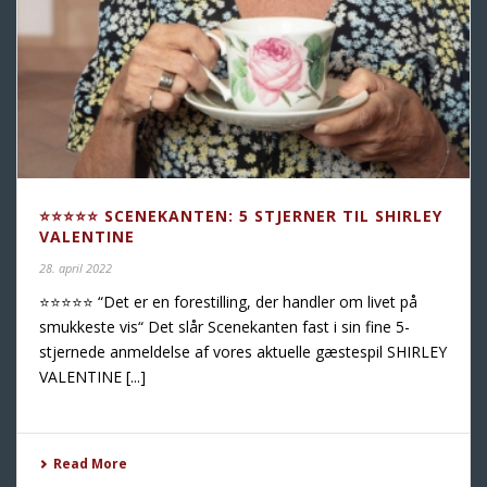
⭐️⭐️⭐️⭐️⭐️ SCENEKANTEN: 5 STJERNER TIL SHIRLEY
VALENTINE
28. april 2022
⭐️⭐️⭐️⭐️⭐️ “Det er en forestilling, der handler om livet på
smukkeste vis“ Det slår Scenekanten fast i sin fine 5-
stjernede anmeldelse af vores aktuelle gæstespil SHIRLEY
VALENTINE [...]
Read More