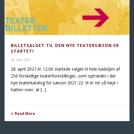
BILLETSALGET TIL DEN NYE TEATERSÆSON ER
STARTET!
28. april 2021
28. april 2021 kl. 12.00 startede salget til hele baduljen af
250 forskellige teaterforestillinger, som optræder i det
nye teaterkatalog for sæson 2021-22. Vi er ret så høje i
hatten over, at [...]
Read More