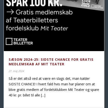
SÆSON 2024-25: SIDSTE CHANCE FOR GRATIS
MEDLEMSKAB AF MIT TEATER
27. maj 2024
Så er det altså ved at være en slags det, man kalder
SIDSTE CHANCE! I hvert fald hvis man har planer om at
blive gratis medlem af fordelsklubben Mit Teater og spare
40 kr. pr. billet til alle [...]