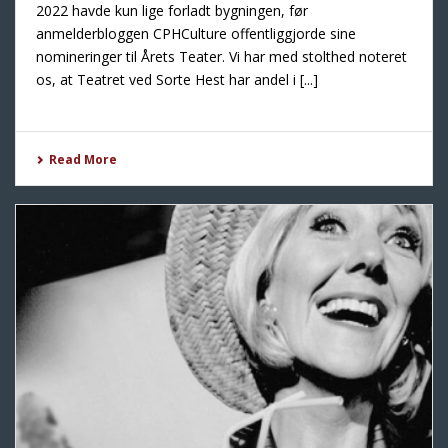
2022 havde kun lige forladt bygningen, før
anmelderbloggen CPHCulture offentliggjorde sine
nomineringer til Årets Teater. Vi har med stolthed noteret
os, at Teatret ved Sorte Hest har andel i [...]
Read More