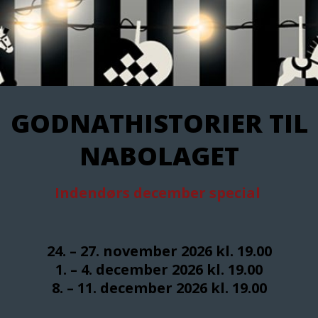
GODNATHISTORIER TIL
NABOLAGET
Indendørs december special
24. – 27. november 2026 kl. 19.00
1. – 4. december 2026 kl. 19.00
8. – 11. december 2026 kl. 19.00