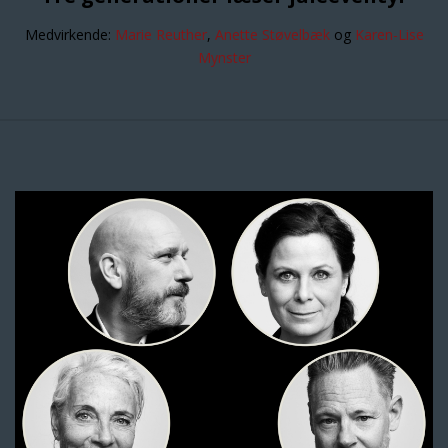
Medvirkende:
Marie Reuther
,
Anette Støvelbæk
og
Karen-Lise
Mynster