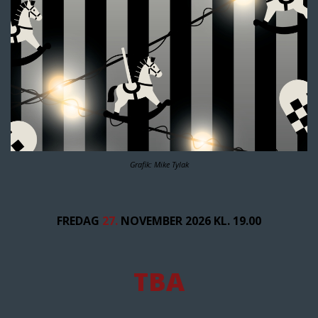
Grafik: Mike Tylak
FREDAG
27.
NOVEMBER 2026 KL. 19.00
TBA