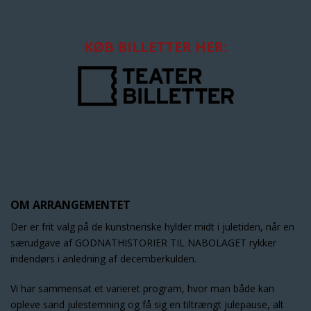
KØB BILLETTER HER:
OM ARRANGEMENTET
Der er frit valg på de kunstneriske hylder midt i juletiden, når en
særudgave af GODNATHISTORIER TIL NABOLAGET rykker
indendørs i anledning af decemberkulden.
Vi har sammensat et varieret program, hvor man både kan
opleve sand julestemning og få sig en tiltrængt julepause, alt