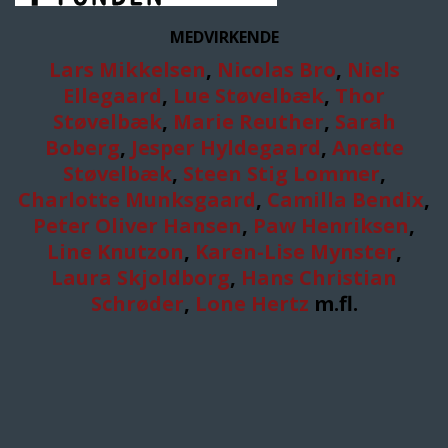
MEDVIRKENDE
Lars Mikkelsen
,
Nicolas Bro
,
Niels
Ellegaard
,
Lue Støvelbæk
,
Thor
Støvelbæk
,
Marie Reuther
,
Sarah
Boberg
,
Jesper Hyldegaard
,
Anette
Støvelbæk
,
Steen Stig Lommer
,
Charlotte Munksgaard
,
Camilla Bendix
,
Peter Oliver Hansen
,
Paw Henriksen
,
Line Knutzon
,
Karen-Lise Mynster
,
Laura Skjoldborg
,
Hans Christian
Schrøder
,
Lone Hertz
m.fl.