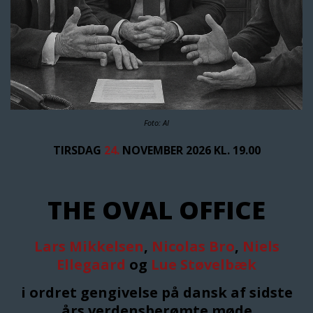
Foto: AI
TIRSDAG
24.
NOVEMBER 2026 KL. 19.00
THE OVAL OFFICE
Lars Mikkelsen
,
Nicolas Bro
,
Niels
Ellegaard
og
Lue Støvelbæk
i ordret gengivelse på dansk af sidste
års verdensberømte møde