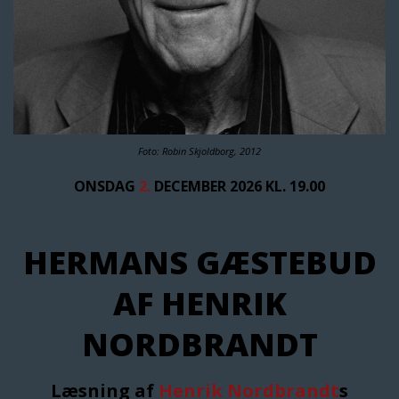
Foto: Robin Skjoldborg, 2012
ONSDAG
2.
DECEMBER 2026 KL. 19.00
HERMANS GÆSTEBUD
AF HENRIK
NORDBRANDT
Læsning af
Henrik Nordbrandt
s