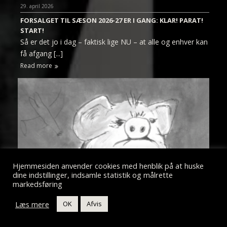
29. april 2026
FORSALGET TIL SÆSON 2026-27 ER I GANG: KLAR! PARAT!
START!
Så er det jo i dag – faktisk lige NU – at alle og enhver kan
få afgang [...]
Read more
Hjemmesiden anvender cookies med henblik på at huske
dine indstillinger, indsamle statistik og målrette
markedsføring
Læs mere
OK
Afvis
28. april 2026