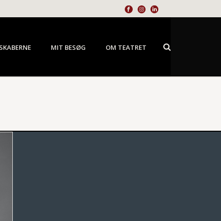
SKABERNE
MIT BESØG
OM TEATRET