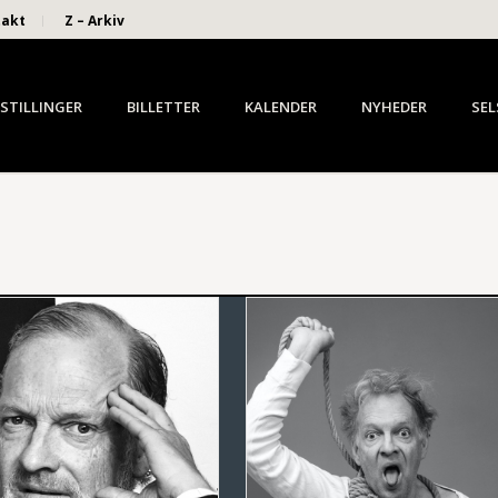
takt
Z – Arkiv
STILLINGER
BILLETTER
KALENDER
NYHEDER
SEL