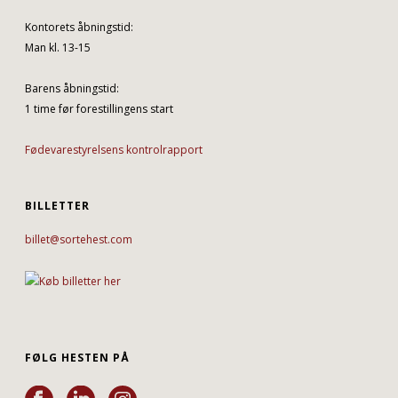
Kontorets åbningstid:
Man kl. 13-15
Barens åbningstid:
1 time før forestillingens start
Fødevarestyrelsens kontrolrapport
BILLETTER
billet@sortehest.com
FØLG HESTEN PÅ