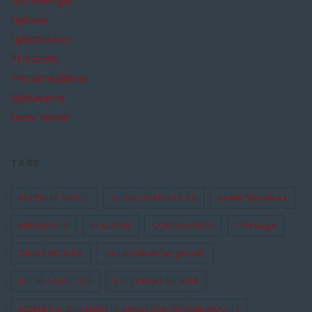
Nyheder
Nyhedsbreve
Personalet
Pressemeddelser
Selskaberne
Vores Venner
TAGS
ALTING ER NOGET
ALTING ER NOGET 2.0
Anette Støvelbæk
ANKOMSTEN
BEAUVOIR
CORONA-VIRUS
CPH Stage
DANCE WITH ME
Den Skaldede Sangerinde
DET ER SÅ DET NYE
DET FILMISKE SELSKAB
EDWARD ALBEES HVEM ER BANGE FOR VIRGINIA WOOLF?