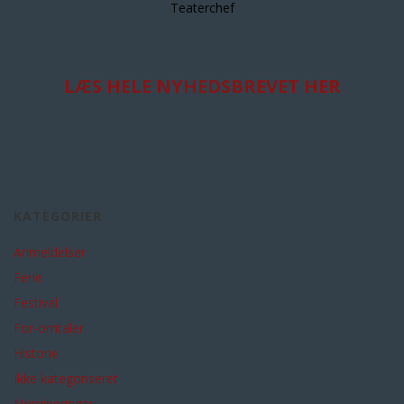
Teaterchef
LÆS HELE NYHEDSBREVET HER
KATEGORIER
Anmeldelser
Ferie
Festival
For-omtaler
Historie
Ikke kategoriseret
Nomineringer