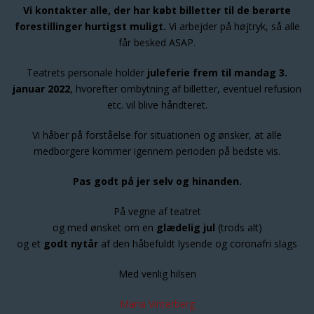
Vi kontakter alle, der har købt billetter til de berørte
forestillinger hurtigst muligt.
Vi arbejder på højtryk, så alle
får besked ASAP.
Teatrets personale holder
juleferie frem til mandag 3.
januar 2022
, hvorefter ombytning af billetter, eventuel refusion
etc. vil blive håndteret.
Vi håber på forståelse for situationen og ønsker, at alle
medborgere kommer igennem perioden på bedste vis.
Pas godt på jer selv og hinanden.
På vegne af teatret
og med ønsket om en
glædelig jul
(trods alt)
og et
godt nytår
af den håbefuldt lysende og coronafri slags
Med venlig hilsen
Maria Vinterberg