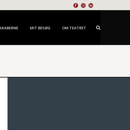
SKABERNE
MIT BESØG
OM TEATRET