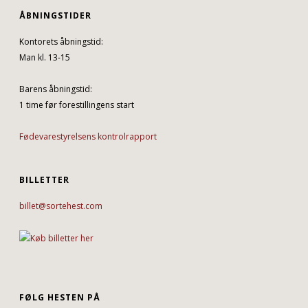
ÅBNINGSTIDER
Kontorets åbningstid:
Man kl. 13-15
Barens åbningstid:
1 time før forestillingens start
Fødevarestyrelsens kontrolrapport
BILLETTER
billet@sortehest.com
FØLG HESTEN PÅ