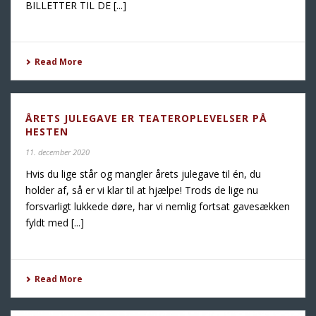
BILLETTER TIL DE [...]
Read More
ÅRETS JULEGAVE ER TEATEROPLEVELSER PÅ
HESTEN
11. december 2020
Hvis du lige står og mangler årets julegave til én, du
holder af, så er vi klar til at hjælpe! Trods de lige nu
forsvarligt lukkede døre, har vi nemlig fortsat gavesækken
fyldt med [...]
Read More