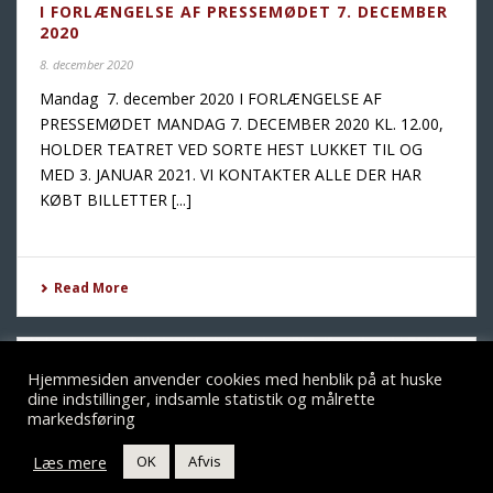
I FORLÆNGELSE AF PRESSEMØDET 7. DECEMBER
2020
8. december 2020
Mandag 7. december 2020 I FORLÆNGELSE AF
PRESSEMØDET MANDAG 7. DECEMBER 2020 KL. 12.00,
HOLDER TEATRET VED SORTE HEST LUKKET TIL OG
MED 3. JANUAR 2021. VI KONTAKTER ALLE DER HAR
KØBT BILLETTER [...]
Read More
Hjemmesiden anvender cookies med henblik på at huske
dine indstillinger, indsamle statistik og målrette
markedsføring
Læs mere
OK
Afvis