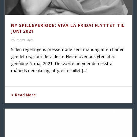
NY SPILLEPERIODE: VIVA LA FRIDA! FLYTTET TIL
JUNI 2021
25. marts 2021
Siden regeringens pressemøde sent mandag aften har vi
glædet os, som de vildeste Heste over udsigten til at
genåbne 6. maj 2021! Desværre betyder den ekstra
måneds nedlukning, at gæstespillet [...]
Read More