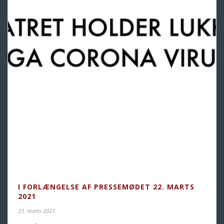
I FORLÆNGELSE AF PRESSEMØDET 22. MARTS
2021
23. marts 2021