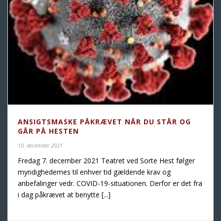
ANSIGTSMASKE PÅKRÆVET NÅR DU STÅR OG
GÅR PÅ HESTEN
10. december 2021
Fredag 7. december 2021 Teatret ved Sorte Hest følger
myndighedernes til enhver tid gældende krav og
anbefalinger vedr. COVID-19-situationen. Derfor er det fra
i dag påkrævet at benytte [...]