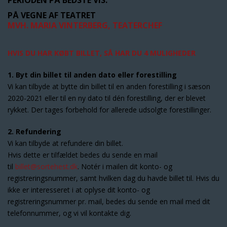
PERIODEN PÅ BEDSTE VIS.
PÅ VEGNE AF TEATRET
MVH. MARIA VINTERBERG, TEATERCHEF
HVIS DU HAR KØBT BILLET, SÅ HAR DU 4 MULIGHEDER
1. Byt din billet til anden dato eller forestilling
Vi kan tilbyde at bytte din billet til en anden forestilling i sæson
2020-2021 eller til en ny dato til dén forestilling, der er blevet
rykket. Der tages forbehold for allerede udsolgte forestillinger.
2. Refundering
Vi kan tilbyde at refundere din billet.
Hvis dette er tilfældet bedes du sende en mail
til
billet@sortehest.dk
. Notér i mailen dit konto- og
registreringsnummer, samt hvilken dag du havde billet til. Hvis du
ikke er interesseret i at oplyse dit konto- og
registreringsnummer pr. mail, bedes du sende en mail med dit
telefonnummer, og vi vil kontakte dig.