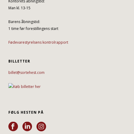
Kontorets åbningstid:
Man kl. 13-15
Barens åbningstid:
1 time før forestillingens start
Fødevarestyrelsens kontrolrapport
BILLETTER
billet@sortehest.com
FØLG HESTEN PÅ