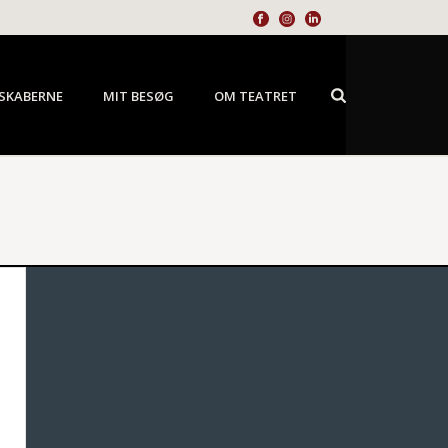
SKABERNE
MIT BESØG
OM TEATRET