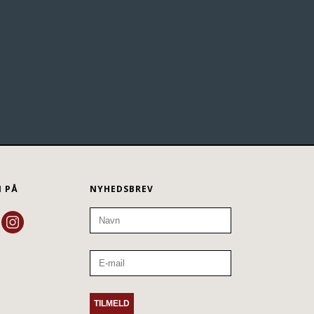
N PÅ
NYHEDSBREV