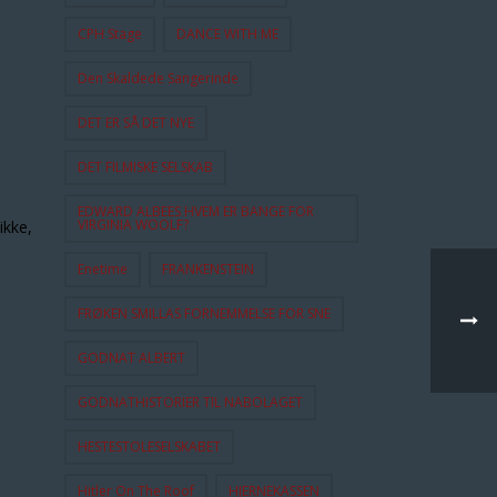
CPH Stage
DANCE WITH ME
Den Skaldede Sangerinde
DET ER SÅ DET NYE
DET FILMISKE SELSKAB
EDWARD ALBEES HVEM ER BANGE FOR
VIRGINIA WOOLF?
ikke,
Enetime
FRANKENSTEIN
FRØKEN SMILLAS FORNEMMELSE FOR SNE
GODNAT ALBERT
GODNATHISTORIER TIL NABOLAGET
HESTESTOLESELSKABET
Hitler On The Roof
HJERNEKASSEN