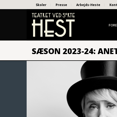
Skoler
Presse
Arbejds-Heste
Kon
FORE
SÆSON 2023-24: ANE