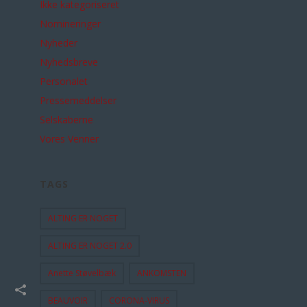
Ikke kategoriseret
Nomineringer
Nyheder
Nyhedsbreve
Personalet
Pressemeddelser
Selskaberne
Vores Venner
TAGS
ALTING ER NOGET
ALTING ER NOGET 2.0
Anette Støvelbæk
ANKOMSTEN
BEAUVOIR
CORONA-VIRUS