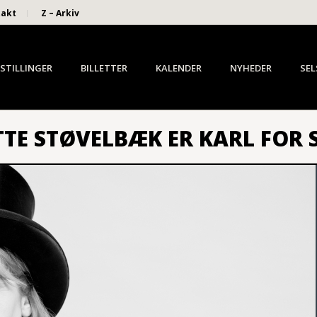
takt
Z – Arkiv
STILLINGER
BILLETTER
KALENDER
NYHEDER
SEL
TTE STØVELBÆK ER KARL FOR 