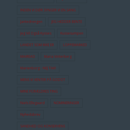
INDEN VI DØR SYNGER VI EN SANG
Jantedrengen
JEG HEDDER BENTE
Jeg Vil Også Kysses
Kussesumpen
LANDET SOM IKKE ER
LOPPEMARKED
MAIREAD
Maria Vinterberg
Marienborg - NEJ TAK!
MENS VI VENTER PÅ GODOT
MINE FORÆLDRES TING
Niels Ellegaard
NOMINERINGER
Nyhedsbrev
SANDHED OG KONSEKVENS