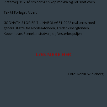
Platanvej 31 – så smider vi en kop mokka og lidt sødt oveni.
Tak til Forlaget Albert.
GODNATHISTORIER TIL NABOLAGET 2022 realiseres med
generø støtte fra Nordea-fonden, Frederiksbergfonden,
Københavns Scenekunstudvalg og Vesterbropuljen.
LÆS MERE HER
Foto: Robin Skjoldborg