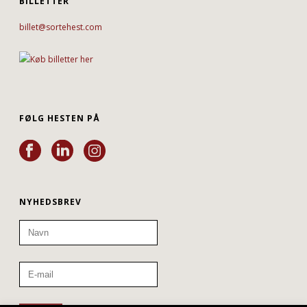
BILLETTER
billet@sortehest.com
FØLG HESTEN PÅ
NYHEDSBREV