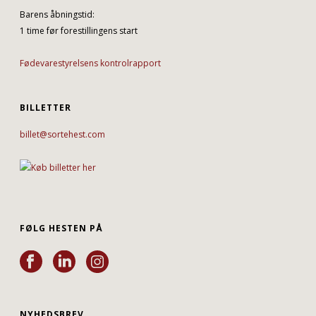
Barens åbningstid:
1 time før forestillingens start
Fødevarestyrelsens kontrolrapport
BILLETTER
billet@sortehest.com
FØLG HESTEN PÅ
NYHEDSBREV