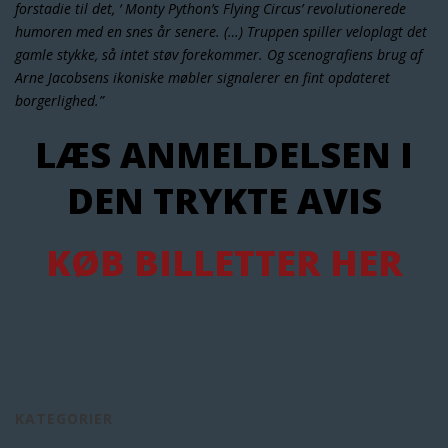
forstadie til det, ‘ Monty Python’s Flying Circus’ revolutionerede
humoren med en snes år senere. (…) Truppen spiller veloplagt det
gamle stykke, så intet støv forekommer. Og scenografiens brug af
Arne Jacobsens ikoniske møbler signalerer en fint opdateret
borgerlighed.”
LÆS ANMELDELSEN I
DEN TRYKTE AVIS
KØB BILLETTER HER
KATEGORIER