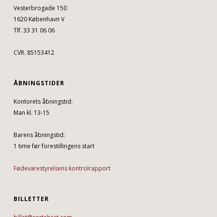
Vesterbrogade 150
1620 København V
Tlf. 33 31 06 06
CVR. 85153412
ÅBNINGSTIDER
Kontorets åbningstid:
Man kl. 13-15
Barens åbningstid:
1 time før forestillingens start
Fødevarestyrelsens kontrolrapport
BILLETTER