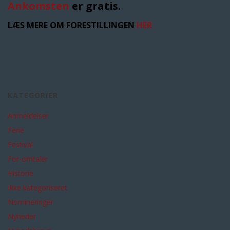
Ankomsten
er gratis.
LÆS MERE OM FORESTILLINGEN
HER
KATEGORIER
Anmeldelser
Ferie
Festival
For-omtaler
Historie
Ikke kategoriseret
Nomineringer
Nyheder