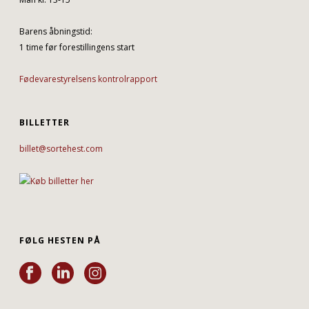
Barens åbningstid:
1 time før forestillingens start
Fødevarestyrelsens kontrolrapport
BILLETTER
billet@sortehest.com
FØLG HESTEN PÅ