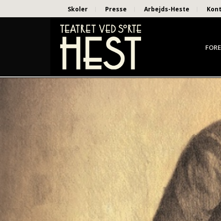
Skoler
Presse
Arbejds-Heste
Kon
FORE