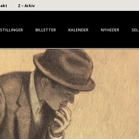
takt
Z – Arkiv
STILLINGER
BILLETTER
KALENDER
NYHEDER
SEL