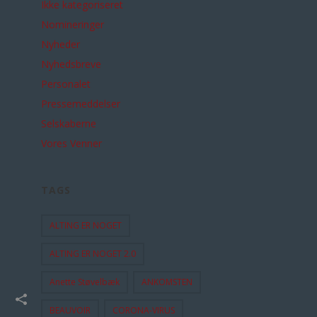
Ikke kategoriseret
Nomineringer
Nyheder
Nyhedsbreve
Personalet
Pressemeddelser
Selskaberne
Vores Venner
TAGS
ALTING ER NOGET
ALTING ER NOGET 2.0
Anette Støvelbæk
ANKOMSTEN
BEAUVOIR
CORONA-VIRUS