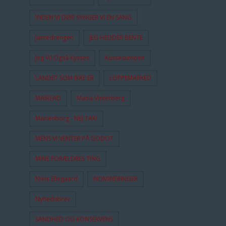
INDEN VI DØR SYNGER VI EN SANG
Jantedrengen
JEG HEDDER BENTE
Jeg Vil Også Kysses
Kussesumpen
LANDET SOM IKKE ER
LOPPEMARKED
MAIREAD
Maria Vinterberg
Marienborg - NEJ TAK!
MENS VI VENTER PÅ GODOT
MINE FORÆLDRES TING
Niels Ellegaard
NOMINERINGER
Nyhedsbrev
SANDHED OG KONSEKVENS