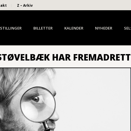
takt
Z – Arkiv
STILLINGER
BILLETTER
KALENDER
NYHEDER
SEL
 STØVELBÆK HAR FREMADRETT