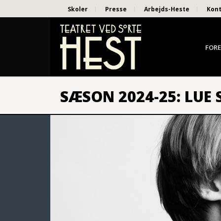
Skoler
Presse
Arbejds-Heste
Kon
FORE
SÆSON 2024-25: LUE