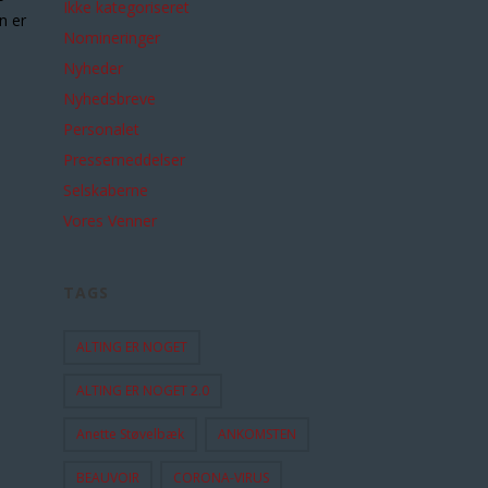
Ikke kategoriseret
n er
Nomineringer
Nyheder
Nyhedsbreve
Personalet
Pressemeddelser
Selskaberne
Vores Venner
TAGS
ALTING ER NOGET
ALTING ER NOGET 2.0
Anette Støvelbæk
ANKOMSTEN
BEAUVOIR
CORONA-VIRUS