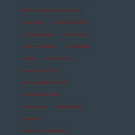
INDEN VI DØR SYNGER VI EN SANG
Jantedrengen
JEG HEDDER BENTE
Jeg Vil Også Kysses
Kussesumpen
LANDET SOM IKKE ER
LOPPEMARKED
MAIREAD
Maria Vinterberg
Marienborg - NEJ TAK!
MENS VI VENTER PÅ GODOT
MINE FORÆLDRES TING
Niels Ellegaard
NOMINERINGER
Nyhedsbrev
SANDHED OG KONSEKVENS