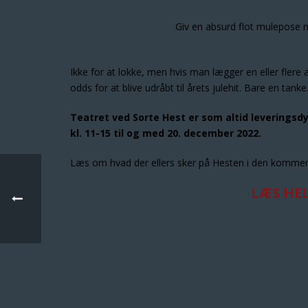
Giv en absurd flot mulepose 
Ikke for at lokke, men hvis man lægger en eller flere 
odds for at blive udråbt til årets julehit. Bare en tanke
Teatret ved Sorte Hest er som altid leveringsd
kl. 11-15 til og med 20. december 2022.
Læs om hvad der ellers sker på Hesten i den komme
LÆS HE