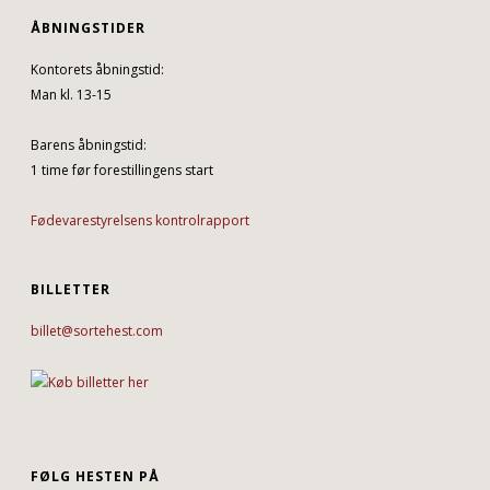
ÅBNINGSTIDER
Kontorets åbningstid:
Man kl. 13-15
Barens åbningstid:
1 time før forestillingens start
Fødevarestyrelsens kontrolrapport
BILLETTER
billet@sortehest.com
FØLG HESTEN PÅ