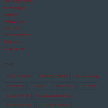
Ikke kategoriseret
Nomineringer
Nyheder
Nyhedsbreve
Personalet
Pressemeddelser
Selskaberne
Vores Venner
TAGS
ALTING ER NOGET
ALTING ER NOGET 2.0
Anette Støvelbæk
ANKOMSTEN
BEAUVOIR
CORONA-VIRUS
CPH Stage
DANCE WITH ME
Den Skaldede Sangerinde
DET ER SÅ DET NYE
DET FILMISKE SELSKAB