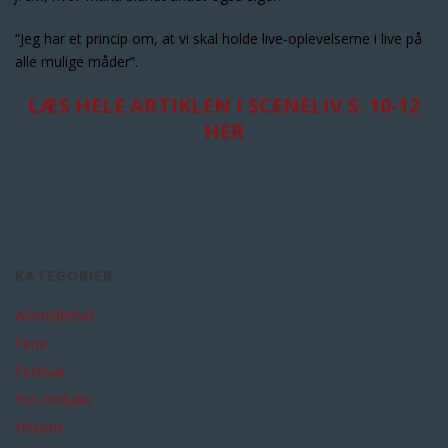
“Jeg har et princip om, at vi skal holde live-oplevelserne i live på
alle mulige måder”.
LÆS HELE ARTIKLEN I SCENELIV S. 10-12
HER
KATEGORIER
Anmeldelser
Ferie
Festival
For-omtaler
Historie