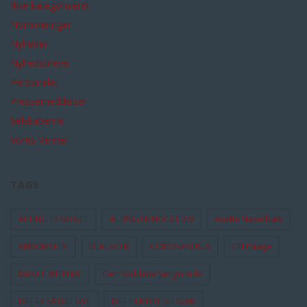
Ikke kategoriseret
Nomineringer
Nyheder
Nyhedsbreve
Personalet
Pressemeddelser
Selskaberne
Vores Venner
TAGS
ALTING ER NOGET
ALTING ER NOGET 2.0
Anette Støvelbæk
ANKOMSTEN
BEAUVOIR
CORONA-VIRUS
CPH Stage
DANCE WITH ME
Den Skaldede Sangerinde
DET ER SÅ DET NYE
DET FILMISKE SELSKAB