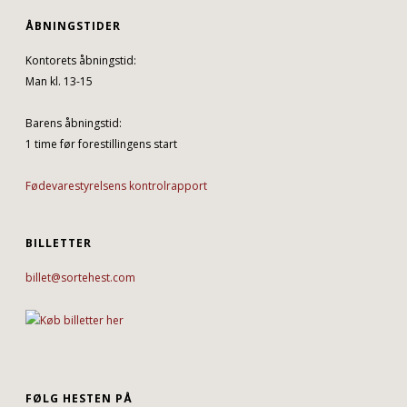
ÅBNINGSTIDER
Kontorets åbningstid:
Man kl. 13-15
Barens åbningstid:
1 time før forestillingens start
Fødevarestyrelsens kontrolrapport
BILLETTER
billet@sortehest.com
FØLG HESTEN PÅ