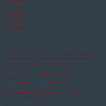
Nyhedsbreve
Personalet
Pressemeddelser
Selskaberne
Vores Venner
TAGS
ALTING ER NOGET
ALTING ER NOGET 2.0
Anette Støvelbæk
ANKOMSTEN
BEAUVOIR
CORONA-VIRUS
CPH Stage
DANCE WITH ME
Den Skaldede Sangerinde
DET ER SÅ DET NYE
DET FILMISKE SELSKAB
EDWARD ALBEES HVEM ER BANGE FOR VIRGINIA WOOLF?
Enetime
FRANKENSTEIN