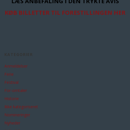
LÆS ANBEFALING I DEN TRYKTE AVIS
KØB BILLETTER TIL FORESTILLINGEN HER
KATEGORIER
Anmeldelser
Ferie
Festival
For-omtaler
Historie
Ikke kategoriseret
Nomineringer
Nyheder