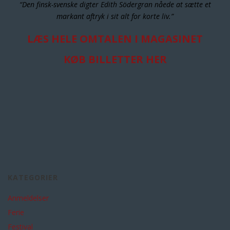
“Den finsk-svenske digter Edith Södergran nåede at sætte et
markant aftryk i sit alt for korte liv.”
LÆS HELE OMTALEN I MAGASINET
KØB BILLETTER HER
KATEGORIER
Anmeldelser
Ferie
Festival