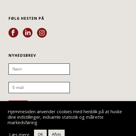
FØLG HESTEN PÅ
NYHEDSBREV
Hjemmesiden anvender cookies med henblik på at huske
dine indstillinger, indsamle statistik og målrette
markedsføring
Læs mere
OK
Afvis