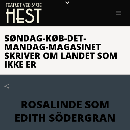
SØNDAG-KØB-DET-
MANDAG-MAGASINET
SKRIVER OM LANDET SOM
IKKE ER
ROSALINDE SOM
EDITH SÖDERGRAN