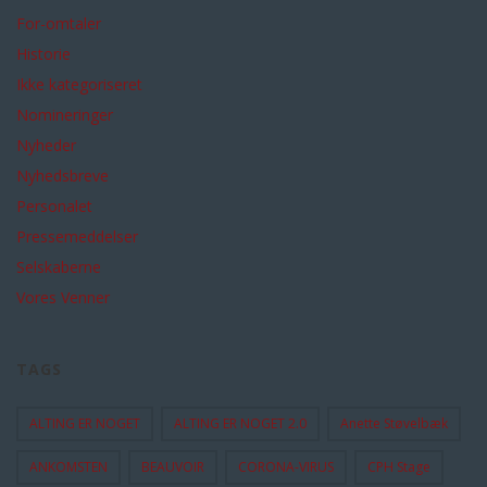
For-omtaler
Historie
Ikke kategoriseret
Nomineringer
Nyheder
Nyhedsbreve
Personalet
Pressemeddelser
Selskaberne
Vores Venner
TAGS
ALTING ER NOGET
ALTING ER NOGET 2.0
Anette Støvelbæk
ANKOMSTEN
BEAUVOIR
CORONA-VIRUS
CPH Stage