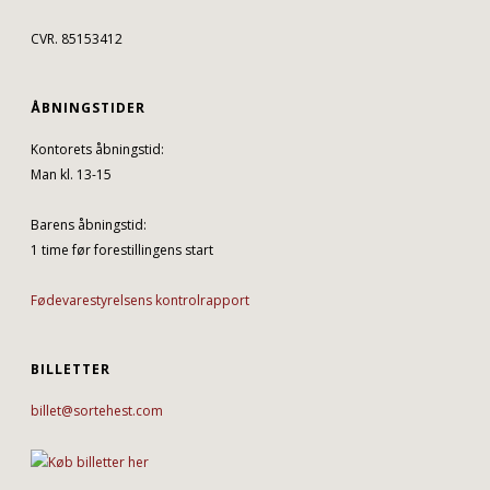
CVR. 85153412
ÅBNINGSTIDER
Kontorets åbningstid:
Man kl. 13-15
Barens åbningstid:
1 time før forestillingens start
Fødevarestyrelsens kontrolrapport
BILLETTER
billet@sortehest.com