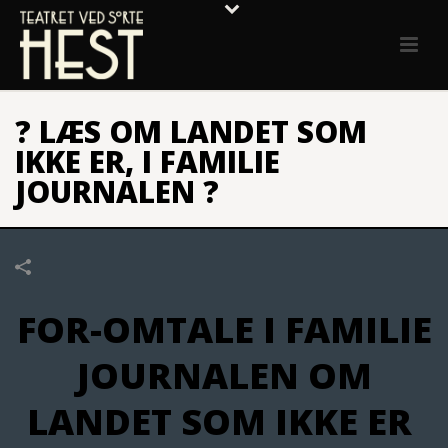
? LÆS OM LANDET SOM
IKKE ER, I FAMILIE
JOURNALEN ?
FOR-OMTALE I FAMILIE
JOURNALEN OM
LANDET SOM IKKE ER