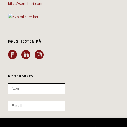
billet@sortehest.com
FØLG HESTEN PÅ
NYHEDSBREV