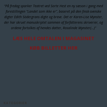
“På fredag sparker Teatret ved Sorte Hest en ny sæson i gang med
forestillingen ”Landet som ikke er”, baseret på den finsk-svenske
digter Edith Södergrans digte og breve. Det er Karen-Lise Mynster,
der har skruet manuskriptet sammen af forfatterens skriverier, og
ordene fortolkes af hendes datter, Rosalinde Mynster(…)”
LÆS HELE OMTALEN I MAGASINET
KØB BILLETTER HER
KATEGORIER