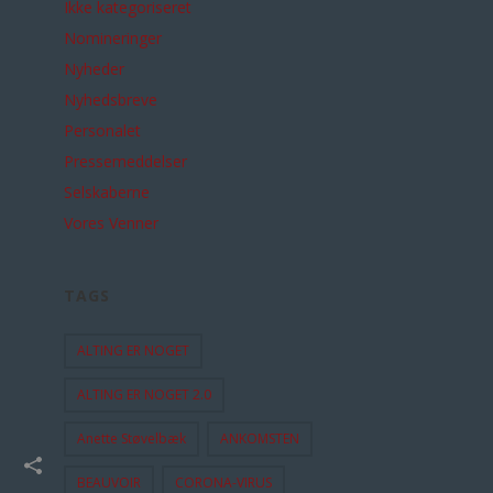
Ikke kategoriseret
Nomineringer
Nyheder
Nyhedsbreve
Personalet
Pressemeddelser
Selskaberne
Vores Venner
TAGS
ALTING ER NOGET
ALTING ER NOGET 2.0
Anette Støvelbæk
ANKOMSTEN
BEAUVOIR
CORONA-VIRUS