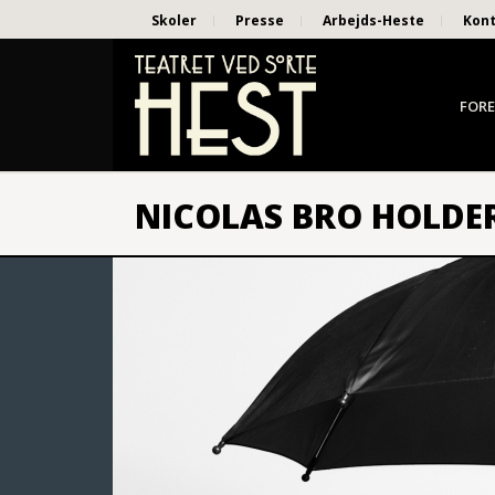
Skoler
Presse
Arbejds-Heste
Kon
FORE
NICOLAS BRO HOLDE