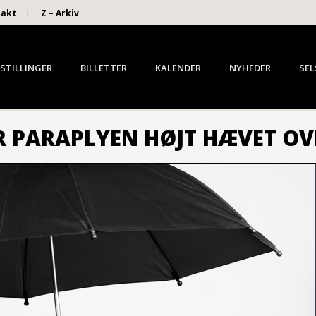
takt
Z – Arkiv
STILLINGER
BILLETTER
KALENDER
NYHEDER
SEL
R PARAPLYEN HØJT HÆVET OV