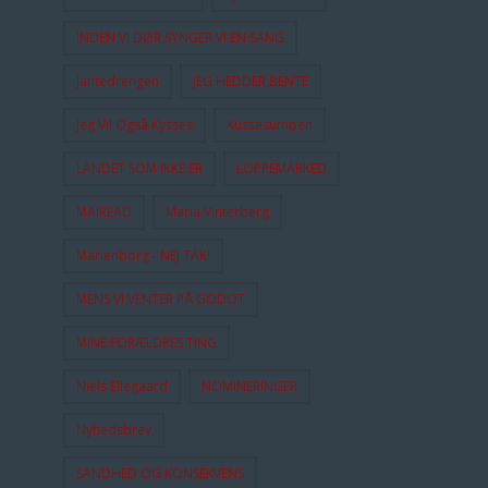
INDEN VI DØR SYNGER VI EN SANG
Jantedrengen
JEG HEDDER BENTE
Jeg Vil Også Kysses
Kussesumpen
LANDET SOM IKKE ER
LOPPEMARKED
MAIREAD
Maria Vinterberg
Marienborg - NEJ TAK!
MENS VI VENTER PÅ GODOT
MINE FORÆLDRES TING
Niels Ellegaard
NOMINERINGER
Nyhedsbrev
SANDHED OG KONSEKVENS