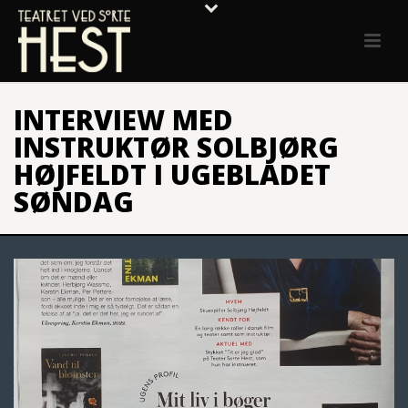
INTERVIEW MED
INSTRUKTØR SOLBJØRG
HØJFELDT I UGEBLADET
SØNDAG