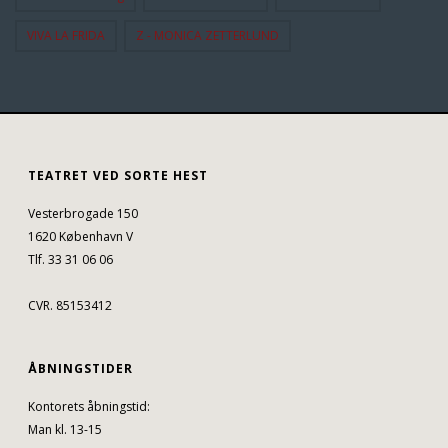
VIVA LA FRIDA
Z - MONICA ZETTERLUND
TEATRET VED SORTE HEST
Vesterbrogade 150
1620 København V
Tlf. 33 31 06 06
CVR. 85153412
ÅBNINGSTIDER
Kontorets åbningstid:
Man kl. 13-15