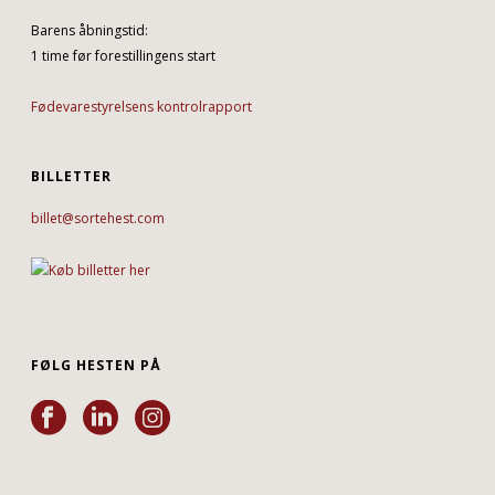
Barens åbningstid:
1 time før forestillingens start
Fødevarestyrelsens kontrolrapport
BILLETTER
billet@sortehest.com
FØLG HESTEN PÅ