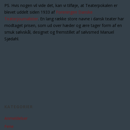
PS. Hvis nogen vil vide det, kan vi tilføje, at Teaterpokalen er
blevet uddelt siden 1933 af
Foreningen Danske
Teaterjournalister
. En lang række store navne i dansk teater har
modtaget prisen, som ud over hæder og ære tager form af en
smuk sølvskål, designet og fremstillet af sølvsmed Manuel
Sjødahl.
KATEGORIER
Anmeldelser
Ferie