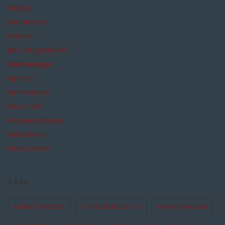
Festival
For-omtaler
Historie
Ikke kategoriseret
Nomineringer
Nyheder
Nyhedsbreve
Personalet
Pressemeddelser
Selskaberne
Vores Venner
TAGS
ALTING ER NOGET
ALTING ER NOGET 2.0
Anette Støvelbæk