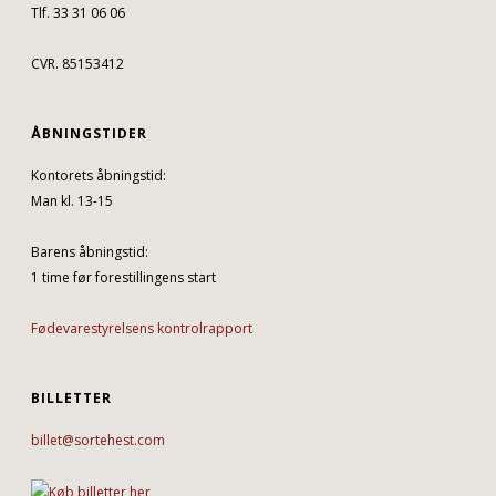
Tlf. 33 31 06 06
CVR. 85153412
ÅBNINGSTIDER
Kontorets åbningstid:
Man kl. 13-15
Barens åbningstid:
1 time før forestillingens start
Fødevarestyrelsens kontrolrapport
BILLETTER
billet@sortehest.com