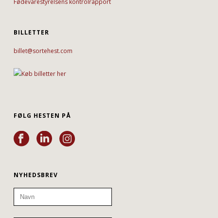
Fødevarestyrelsens kontrolrapport
BILLETTER
billet@sortehest.com
FØLG HESTEN PÅ
NYHEDSBREV