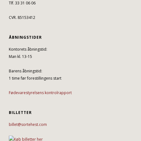
Tlf. 33 31 06 06
CVR. 85153412
ÅBNINGSTIDER
Kontorets åbningstid:
Man kl. 13-15
Barens åbningstid:
1 time før forestillingens start
Fødevarestyrelsens kontrolrapport
BILLETTER
billet@sortehest.com