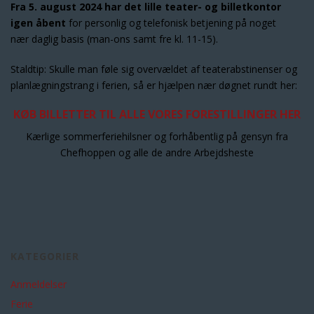
Fra 5. august 2024 har det lille teater- og billetkontor
igen åbent
for personlig og telefonisk betjening på noget
nær daglig basis (man-ons samt fre kl. 11-15).
Staldtip: Skulle man føle sig overvældet af teaterabstinenser og
planlægningstrang i ferien, så er hjælpen nær døgnet rundt her:
KØB BILLETTER TIL ALLE VORES FORESTILLINGER HER
Kærlige sommerferiehilsner og forhåbentlig på gensyn fra
Chefhoppen og alle de andre Arbejdsheste
KATEGORIER
Anmeldelser
Ferie