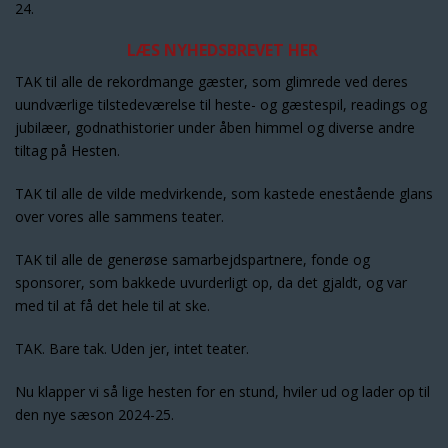
24.
LÆS NYHEDSBREVET HER
TAK til alle de rekordmange gæster, som glimrede ved deres
uundværlige tilstedeværelse til heste- og gæstespil, readings og
jubilæer, godnathistorier under åben himmel og diverse andre
tiltag på Hesten.
TAK til alle de vilde medvirkende, som kastede enestående glans
over vores alle sammens teater.
TAK til alle de generøse samarbejdspartnere, fonde og
sponsorer, som bakkede uvurderligt op, da det gjaldt, og var
med til at få det hele til at ske.
TAK. Bare tak. Uden jer, intet teater.
Nu klapper vi så lige hesten for en stund, hviler ud og lader op til
den nye sæson 2024-25.