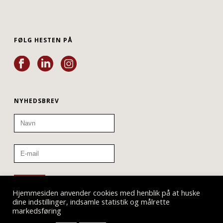
FØLG HESTEN PÅ
NYHEDSBREV
Hjemmesiden anvender cookies med henblik på at huske
dine indstillinger, indsamle statistik og målrette
markedsføring