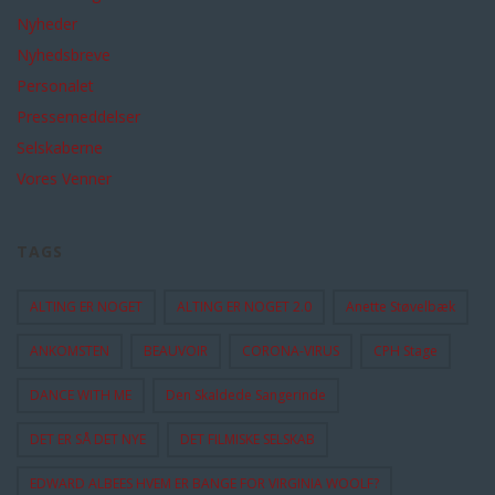
Nyheder
Nyhedsbreve
Personalet
Pressemeddelser
Selskaberne
Vores Venner
TAGS
ALTING ER NOGET
ALTING ER NOGET 2.0
Anette Støvelbæk
ANKOMSTEN
BEAUVOIR
CORONA-VIRUS
CPH Stage
DANCE WITH ME
Den Skaldede Sangerinde
DET ER SÅ DET NYE
DET FILMISKE SELSKAB
EDWARD ALBEES HVEM ER BANGE FOR VIRGINIA WOOLF?