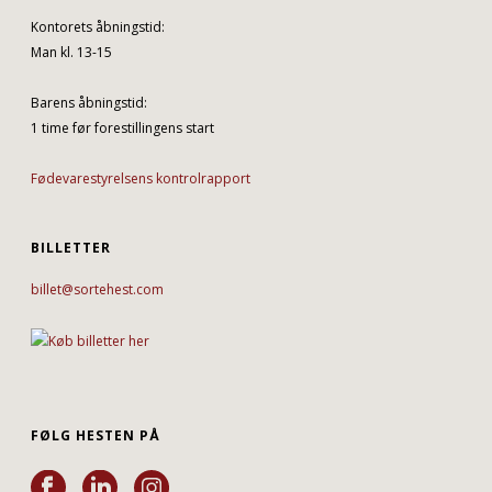
Kontorets åbningstid:
Man kl. 13-15
Barens åbningstid:
1 time før forestillingens start
Fødevarestyrelsens kontrolrapport
BILLETTER
billet@sortehest.com
FØLG HESTEN PÅ