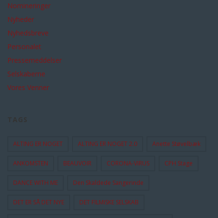
Nomineringer
Nyheder
Nyhedsbreve
Personalet
Pressemeddelser
Selskaberne
Vores Venner
TAGS
ALTING ER NOGET
ALTING ER NOGET 2.0
Anette Støvelbæk
ANKOMSTEN
BEAUVOIR
CORONA-VIRUS
CPH Stage
DANCE WITH ME
Den Skaldede Sangerinde
DET ER SÅ DET NYE
DET FILMISKE SELSKAB