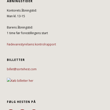
ÅBNINGSTIDER
Kontorets åbningstid:
Man kl. 13-15
Barens åbningstid:
1 time før forestillingens start
Fødevarestyrelsens kontrolrapport
BILLETTER
billet@sortehest.com
FØLG HESTEN PÅ