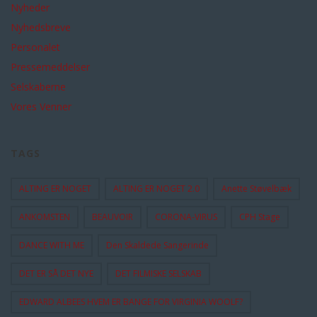
Nyheder
Nyhedsbreve
Personalet
Pressemeddelser
Selskaberne
Vores Venner
TAGS
ALTING ER NOGET
ALTING ER NOGET 2.0
Anette Støvelbæk
ANKOMSTEN
BEAUVOIR
CORONA-VIRUS
CPH Stage
DANCE WITH ME
Den Skaldede Sangerinde
DET ER SÅ DET NYE
DET FILMISKE SELSKAB
EDWARD ALBEES HVEM ER BANGE FOR VIRGINIA WOOLF?