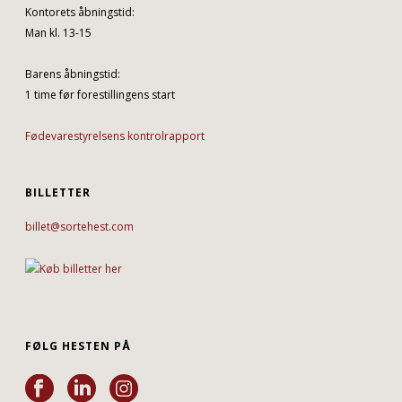
Kontorets åbningstid:
Man kl. 13-15
Barens åbningstid:
1 time før forestillingens start
Fødevarestyrelsens kontrolrapport
BILLETTER
billet@sortehest.com
FØLG HESTEN PÅ