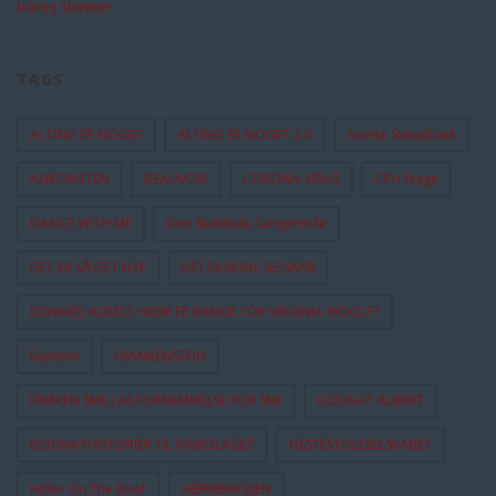
Vores Venner
TAGS
ALTING ER NOGET
ALTING ER NOGET 2.0
Anette Støvelbæk
ANKOMSTEN
BEAUVOIR
CORONA-VIRUS
CPH Stage
DANCE WITH ME
Den Skaldede Sangerinde
DET ER SÅ DET NYE
DET FILMISKE SELSKAB
EDWARD ALBEES HVEM ER BANGE FOR VIRGINIA WOOLF?
Enetime
FRANKENSTEIN
FRØKEN SMILLAS FORNEMMELSE FOR SNE
GODNAT ALBERT
GODNATHISTORIER TIL NABOLAGET
HESTESTOLESELSKABET
Hitler On The Roof
HJERNEKASSEN