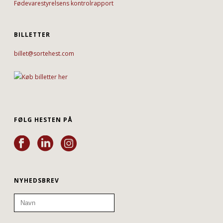
Fødevarestyrelsens kontrolrapport
BILLETTER
billet@sortehest.com
FØLG HESTEN PÅ
NYHEDSBREV