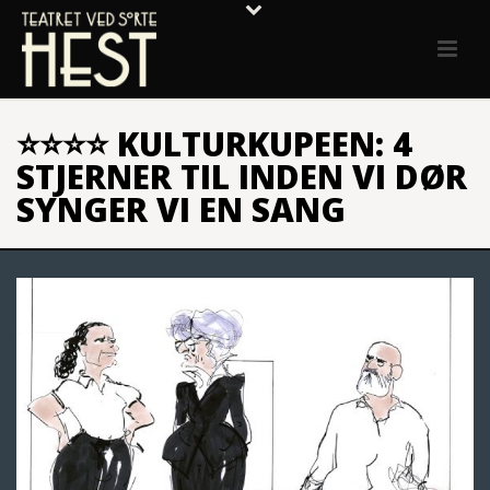
⭐️⭐️⭐️⭐️ KULTURKUPEEN: 4
STJERNER TIL INDEN VI DØR
SYNGER VI EN SANG