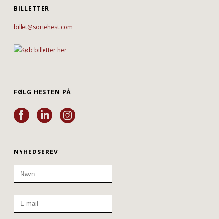
BILLETTER
billet@sortehest.com
FØLG HESTEN PÅ
NYHEDSBREV