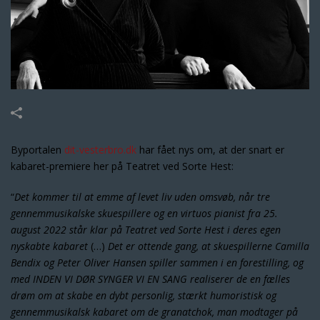
Byportalen
dit-vesterbro.dk
har fået nys om, at der snart er
kabaret-premiere her på Teatret ved Sorte Hest:
“
Det kommer til at emme af levet liv uden omsvøb, når tre
gennemmusikalske skuespillere og en virtuos pianist fra 25.
august 2022 står klar på Teatret ved Sorte Hest i deres egen
nyskabte kabaret
(…)
Det er ottende gang, at skuespillerne Camilla
Bendix og Peter Oliver Hansen spiller sammen i en forestilling, og
med INDEN VI DØR SYNGER VI EN SANG realiserer de en fælles
drøm om at skabe en dybt personlig, stærkt humoristisk og
gennemmusikalsk kabaret om de granatchok, man modtager på