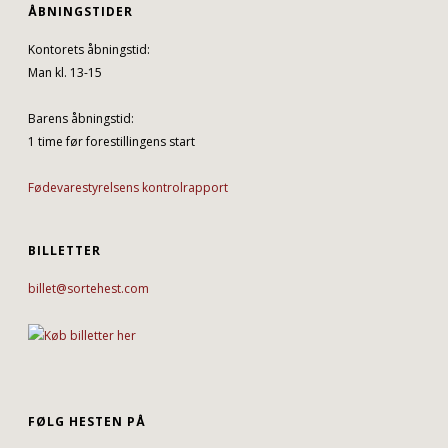
ÅBNINGSTIDER
Kontorets åbningstid:
Man kl. 13-15
Barens åbningstid:
1 time før forestillingens start
Fødevarestyrelsens kontrolrapport
BILLETTER
billet@sortehest.com
FØLG HESTEN PÅ