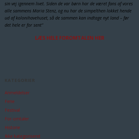
sin vej igennem livet. Siden de var børn har de været fans af vores
alle sammens Maria Stenz, og nu har de simpelthen lokket hende
ud af kolonihavehuset, så de sammen kan indtage nyt land – før
det hele er for sent”
LÆS HELE FOROMTALEN HER
KATEGORIER
Anmeldelser
Ferie
Festival
For-omtaler
Historie
Ikke kategoriseret