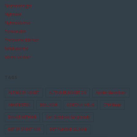
Nomineringer
Nyheder
Nyhedsbreve
Personalet
Pressemeddelser
Selskaberne
Vores Venner
TAGS
ALTING ER NOGET
ALTING ER NOGET 2.0
Anette Støvelbæk
ANKOMSTEN
BEAUVOIR
CORONA-VIRUS
CPH Stage
DANCE WITH ME
Den Skaldede Sangerinde
DET ER SÅ DET NYE
DET FILMISKE SELSKAB