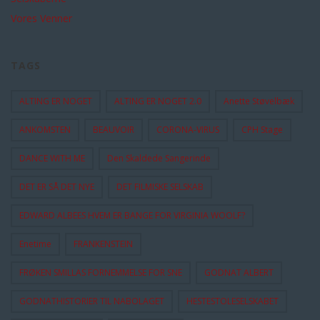
Vores Venner
TAGS
ALTING ER NOGET
ALTING ER NOGET 2.0
Anette Støvelbæk
ANKOMSTEN
BEAUVOIR
CORONA-VIRUS
CPH Stage
DANCE WITH ME
Den Skaldede Sangerinde
DET ER SÅ DET NYE
DET FILMISKE SELSKAB
EDWARD ALBEES HVEM ER BANGE FOR VIRGINIA WOOLF?
Enetime
FRANKENSTEIN
FRØKEN SMILLAS FORNEMMELSE FOR SNE
GODNAT ALBERT
GODNATHISTORIER TIL NABOLAGET
HESTESTOLESELSKABET