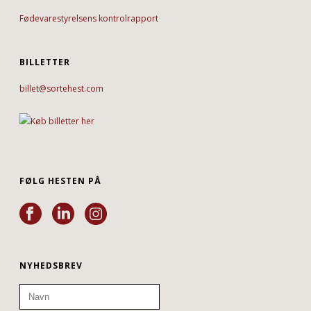
Fødevarestyrelsens kontrolrapport
BILLETTER
billet@sortehest.com
FØLG HESTEN PÅ
NYHEDSBREV