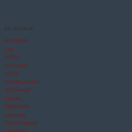
KATEGORIER
Anmeldelser
Ferie
Festival
For-omtaler
Historie
Ikke kategoriseret
Nomineringer
Nyheder
Nyhedsbreve
Personalet
Pressemeddelser
Selskaberne