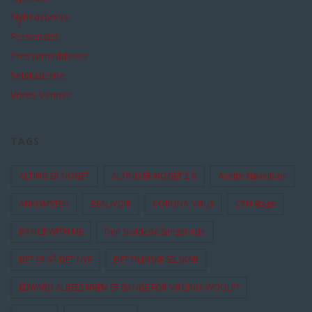
Nyhedsbreve
Personalet
Pressemeddelser
Selskaberne
Vores Venner
TAGS
ALTING ER NOGET
ALTING ER NOGET 2.0
Anette Støvelbæk
ANKOMSTEN
BEAUVOIR
CORONA-VIRUS
CPH Stage
DANCE WITH ME
Den Skaldede Sangerinde
DET ER SÅ DET NYE
DET FILMISKE SELSKAB
EDWARD ALBEES HVEM ER BANGE FOR VIRGINIA WOOLF?