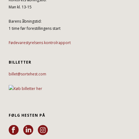
Man kl. 13-15
Barens åbningstid:
1 time før forestillingens start
Fødevarestyrelsens kontrolrapport
BILLETTER
billet@sortehest.com
FØLG HESTEN PÅ