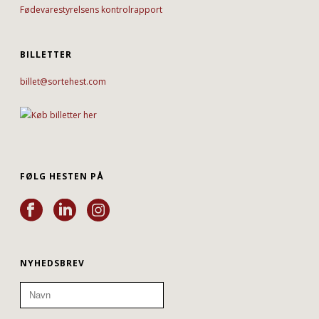
Fødevarestyrelsens kontrolrapport
BILLETTER
billet@sortehest.com
FØLG HESTEN PÅ
NYHEDSBREV