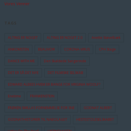
Vores Venner
TAGS
ALTING ER NOGET
ALTING ER NOGET 2.0
Anette Støvelbæk
ANKOMSTEN
BEAUVOIR
CORONA-VIRUS
CPH Stage
DANCE WITH ME
Den Skaldede Sangerinde
DET ER SÅ DET NYE
DET FILMISKE SELSKAB
EDWARD ALBEES HVEM ER BANGE FOR VIRGINIA WOOLF?
Enetime
FRANKENSTEIN
FRØKEN SMILLAS FORNEMMELSE FOR SNE
GODNAT ALBERT
GODNATHISTORIER TIL NABOLAGET
HESTESTOLESELSKABET