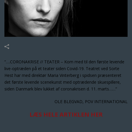
“….CORONAKRISE // TEATER – Kom med til den første levende
live-optræden på et teater siden Covid-19. Teatret ved Sorte
Hest har med direktør Maria Vinterberg i spidsen præsenteret
det første levende scenekunst med optrædende skuespillere,
siden Danmark blev lukket af coronakrisen d. 11. marts……”
OLE BLEGVAD, POV INTERNATIONAL
LÆS HELE ARTIKLEN HER