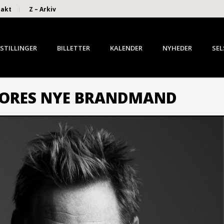
takt
Z – Arkiv
STILLINGER
BILLETTER
KALENDER
NYHEDER
SEL
VORES NYE BRANDMAND