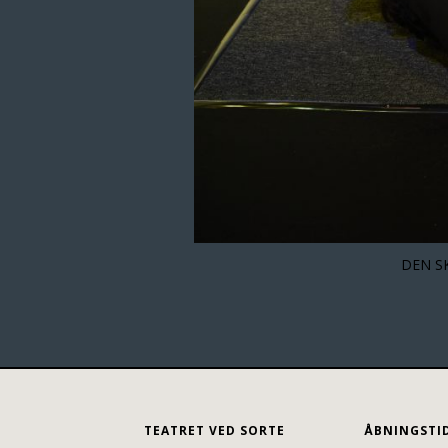
DEN S
TEATRET VED SORTE
ÅBNINGSTI