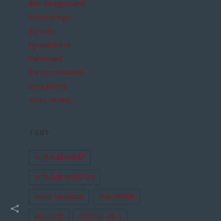
Ikke kategoriseret
Nomineringer
Nyheder
Nyhedsbreve
Personalet
Pressemeddelser
Selskaberne
Vores Venner
TAGS
ALTING ER NOGET
ALTING ER NOGET 2.0
Anette Støvelbæk
ANKOMSTEN
BEAUVOIR
CORONA-VIRUS