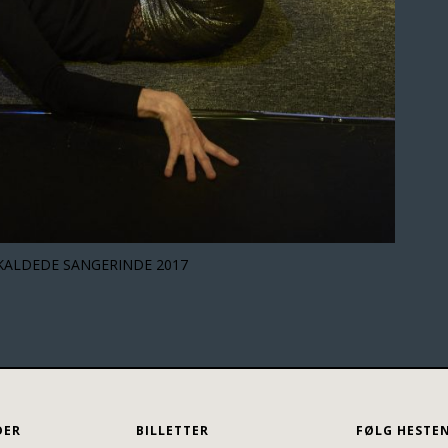
KALDEDE SANGERINDE 2017
DER
BILLETTER
FØLG HESTE