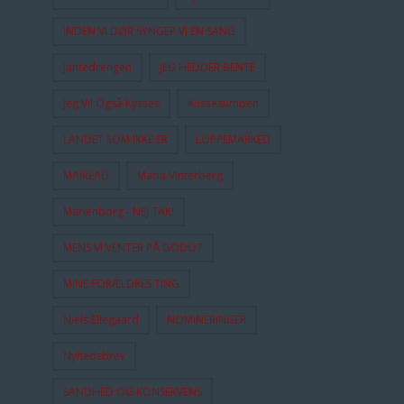
INDEN VI DØR SYNGER VI EN SANG
Jantedrengen
JEG HEDDER BENTE
Jeg Vil Også Kysses
Kussesumpen
LANDET SOM IKKE ER
LOPPEMARKED
MAIREAD
Maria Vinterberg
Marienborg - NEJ TAK!
MENS VI VENTER PÅ GODOT
MINE FORÆLDRES TING
Niels Ellegaard
NOMINERINGER
Nyhedsbrev
SANDHED OG KONSEKVENS