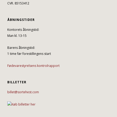
CVR. 85153412
ÅBNINGSTIDER
Kontorets åbningstid:
Man kl. 13-15
Barens åbningstid:
1 time før forestillingens start
Fødevarestyrelsens kontrolrapport
BILLETTER
billet@sortehest.com