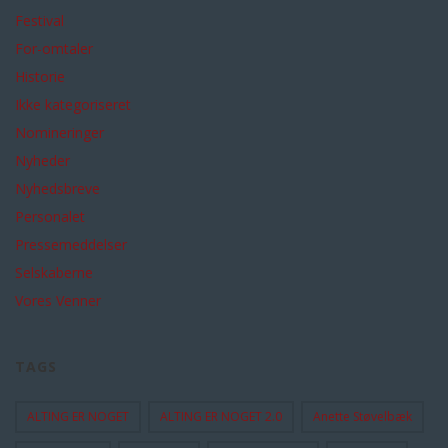
Festival
For-omtaler
Historie
Ikke kategoriseret
Nomineringer
Nyheder
Nyhedsbreve
Personalet
Pressemeddelser
Selskaberne
Vores Venner
TAGS
ALTING ER NOGET
ALTING ER NOGET 2.0
Anette Støvelbæk