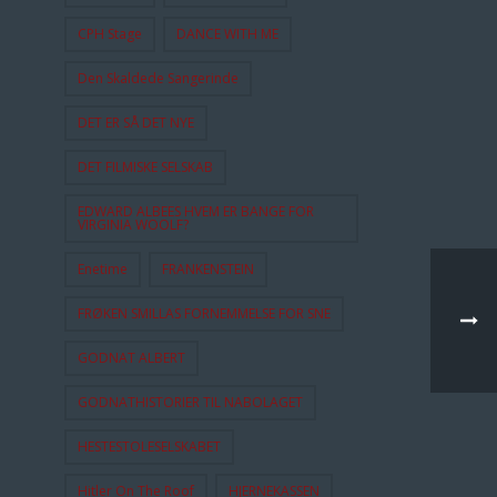
CPH Stage
DANCE WITH ME
Den Skaldede Sangerinde
DET ER SÅ DET NYE
DET FILMISKE SELSKAB
EDWARD ALBEES HVEM ER BANGE FOR
VIRGINIA WOOLF?
Enetime
FRANKENSTEIN
FRØKEN SMILLAS FORNEMMELSE FOR SNE
GODNAT ALBERT
GODNATHISTORIER TIL NABOLAGET
HESTESTOLESELSKABET
Hitler On The Roof
HJERNEKASSEN