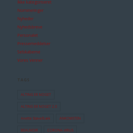
Ikke kategoriseret
Nomineringer
Nyheder
Nyhedsbreve
Personalet
Pressemeddelser
Selskaberne
Vores Venner
TAGS
ALTING ER NOGET
ALTING ER NOGET 2.0
Anette Støvelbæk
ANKOMSTEN
BEAUVOIR
CORONA-VIRUS