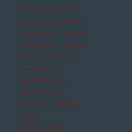
INDEN VI DØR SYNGER VI EN SANG
Jantedrengen
JEG HEDDER BENTE
Jeg Vil Også Kysses
Kussesumpen
LANDET SOM IKKE ER
LOPPEMARKED
MAIREAD
Maria Vinterberg
Marienborg - NEJ TAK!
MENS VI VENTER PÅ GODOT
MINE FORÆLDRES TING
Niels Ellegaard
NOMINERINGER
Nyhedsbrev
SANDHED OG KONSEKVENS