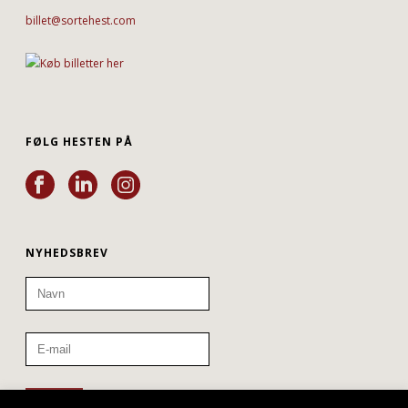
billet@sortehest.com
FØLG HESTEN PÅ
NYHEDSBREV