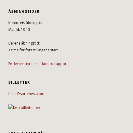
ÅBNINGSTIDER
Kontorets åbningstid:
Man kl. 13-15
Barens åbningstid:
1 time før forestillingens start
Fødevarestyrelsens kontrolrapport
BILLETTER
billet@sortehest.com