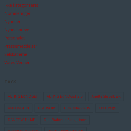
Ikke kategoriseret
Nomineringer
Nyheder
Nyhedsbreve
Personalet
Pressemeddelser
Selskaberne
Vores Venner
TAGS
ALTING ER NOGET
ALTING ER NOGET 2.0
Anette Støvelbæk
ANKOMSTEN
BEAUVOIR
CORONA-VIRUS
CPH Stage
DANCE WITH ME
Den Skaldede Sangerinde