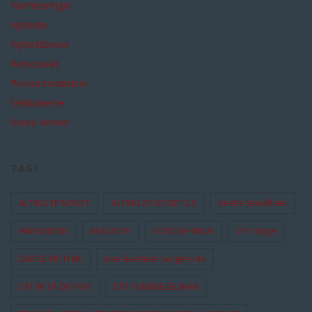
Nomineringer
Nyheder
Nyhedsbreve
Personalet
Pressemeddelser
Selskaberne
Vores Venner
TAGS
ALTING ER NOGET
ALTING ER NOGET 2.0
Anette Støvelbæk
ANKOMSTEN
BEAUVOIR
CORONA-VIRUS
CPH Stage
DANCE WITH ME
Den Skaldede Sangerinde
DET ER SÅ DET NYE
DET FILMISKE SELSKAB