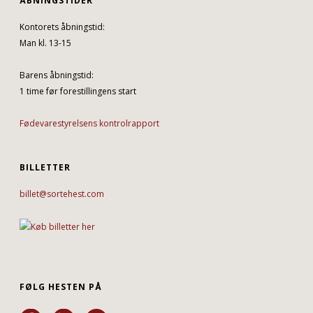
ÅBNINGSTIDER
Kontorets åbningstid:
Man kl. 13-15
Barens åbningstid:
1 time før forestillingens start
Fødevarestyrelsens kontrolrapport
BILLETTER
billet@sortehest.com
FØLG HESTEN PÅ