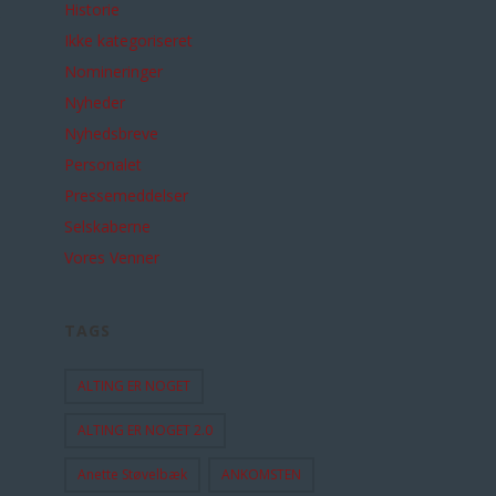
R
Historie
Ikke kategoriseret
Nomineringer
Nyheder
Nyhedsbreve
Personalet
Pressemeddelser
Selskaberne
Vores Venner
TAGS
ALTING ER NOGET
ALTING ER NOGET 2.0
Anette Støvelbæk
ANKOMSTEN