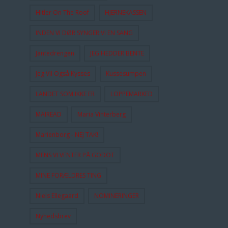
Hitler On The Roof
HJERNEKASSEN
INDEN VI DØR SYNGER VI EN SANG
Jantedrengen
JEG HEDDER BENTE
Jeg Vil Også Kysses
Kussesumpen
LANDET SOM IKKE ER
LOPPEMARKED
MAIREAD
Maria Vinterberg
Marienborg - NEJ TAK!
MENS VI VENTER PÅ GODOT
MINE FORÆLDRES TING
Niels Ellegaard
NOMINERINGER
Nyhedsbrev