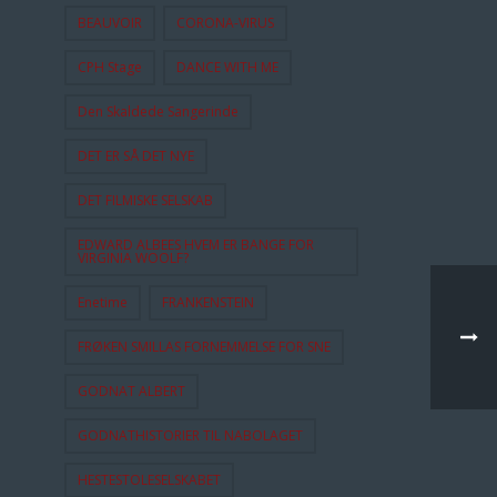
BEAUVOIR
CORONA-VIRUS
CPH Stage
DANCE WITH ME
Den Skaldede Sangerinde
DET ER SÅ DET NYE
DET FILMISKE SELSKAB
EDWARD ALBEES HVEM ER BANGE FOR
VIRGINIA WOOLF?
Enetime
FRANKENSTEIN
FRØKEN SMILLAS FORNEMMELSE FOR SNE
GODNAT ALBERT
GODNATHISTORIER TIL NABOLAGET
HESTESTOLESELSKABET