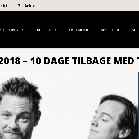
takt
Z – Arkiv
STILLINGER
BILLETTER
KALENDER
NYHEDER
SEL
018 – 10 DAGE TILBAGE MED