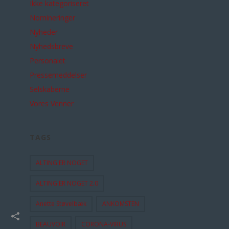
Ikke kategoriseret
Nomineringer
Nyheder
Nyhedsbreve
Personalet
Pressemeddelser
Selskaberne
Vores Venner
TAGS
ALTING ER NOGET
ALTING ER NOGET 2.0
Anette Støvelbæk
ANKOMSTEN
BEAUVOIR
CORONA-VIRUS