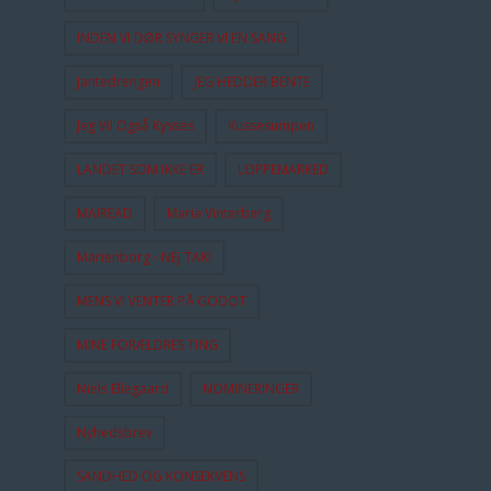
INDEN VI DØR SYNGER VI EN SANG
Jantedrengen
JEG HEDDER BENTE
Jeg Vil Også Kysses
Kussesumpen
LANDET SOM IKKE ER
LOPPEMARKED
MAIREAD
Maria Vinterberg
Marienborg - NEJ TAK!
MENS VI VENTER PÅ GODOT
MINE FORÆLDRES TING
Niels Ellegaard
NOMINERINGER
Nyhedsbrev
SANDHED OG KONSEKVENS