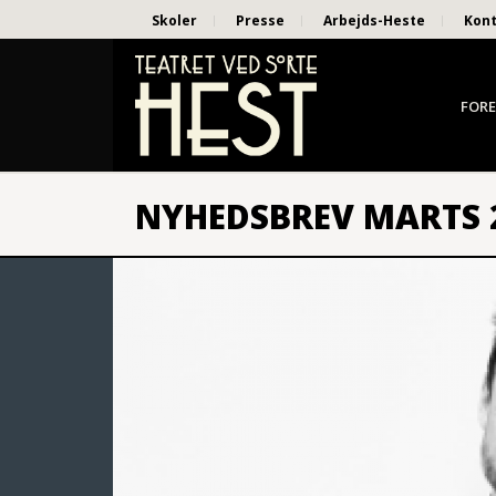
Skoler
Presse
Arbejds-Heste
Kon
FORE
NYHEDSBREV MARTS 2