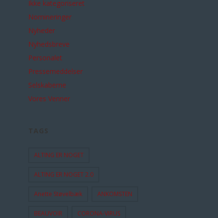
Ikke kategoriseret
Nomineringer
Nyheder
Nyhedsbreve
Personalet
Pressemeddelser
Selskaberne
Vores Venner
TAGS
ALTING ER NOGET
ALTING ER NOGET 2.0
Anette Støvelbæk
ANKOMSTEN
BEAUVOIR
CORONA-VIRUS