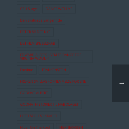
CPH Stage
DANCE WITH ME
Den Skaldede Sangerinde
DET ER SÅ DET NYE
DET FILMISKE SELSKAB
EDWARD ALBEES HVEM ER BANGE FOR
VIRGINIA WOOLF?
Enetime
FRANKENSTEIN
FRØKEN SMILLAS FORNEMMELSE FOR SNE
GODNAT ALBERT
GODNATHISTORIER TIL NABOLAGET
HESTESTOLESELSKABET
Hitler On The Roof
HJERNEKASSEN