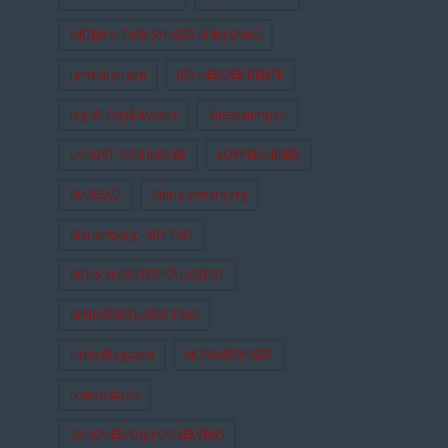
INDEN VI DØR SYNGER VI EN SANG
Jantedrengen
JEG HEDDER BENTE
Jeg Vil Også Kysses
Kussesumpen
LANDET SOM IKKE ER
LOPPEMARKED
MAIREAD
Maria Vinterberg
Marienborg - NEJ TAK!
MENS VI VENTER PÅ GODOT
MINE FORÆLDRES TING
Niels Ellegaard
NOMINERINGER
Nyhedsbrev
SANDHED OG KONSEKVENS