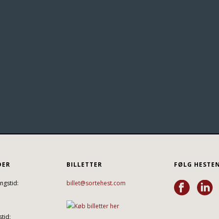
DER
BILLETTER
FØLG HESTE
ngstid:
billet@sortehest.com
tid: