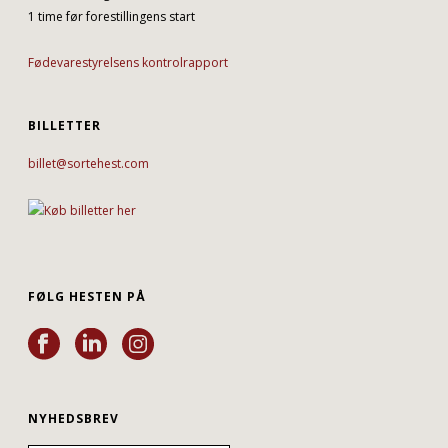
1 time før forestillingens start
Fødevarestyrelsens kontrolrapport
BILLETTER
billet@sortehest.com
FØLG HESTEN PÅ
NYHEDSBREV