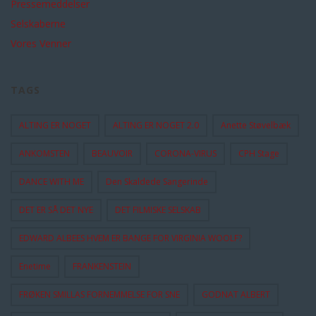
Pressemeddelser
Selskaberne
Vores Venner
TAGS
ALTING ER NOGET
ALTING ER NOGET 2.0
Anette Støvelbæk
ANKOMSTEN
BEAUVOIR
CORONA-VIRUS
CPH Stage
DANCE WITH ME
Den Skaldede Sangerinde
DET ER SÅ DET NYE
DET FILMISKE SELSKAB
EDWARD ALBEES HVEM ER BANGE FOR VIRGINIA WOOLF?
Enetime
FRANKENSTEIN
FRØKEN SMILLAS FORNEMMELSE FOR SNE
GODNAT ALBERT