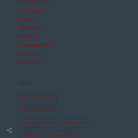
Ikke kategoriseret
Nomineringer
Nyheder
Nyhedsbreve
Personalet
Pressemeddelser
Selskaberne
Vores Venner
TAGS
ALTING ER NOGET
ALTING ER NOGET 2.0
Anette Støvelbæk
ANKOMSTEN
BEAUVOIR
CORONA-VIRUS