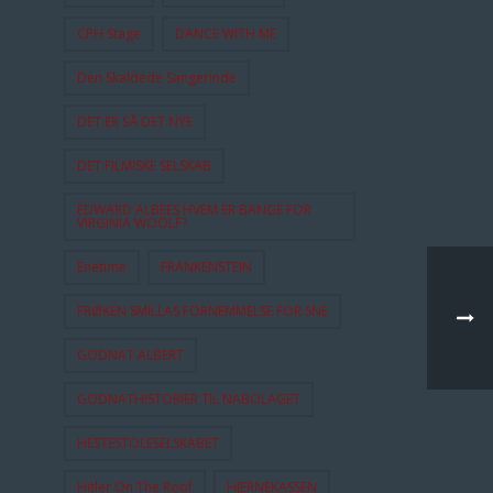
CPH Stage
DANCE WITH ME
Den Skaldede Sangerinde
DET ER SÅ DET NYE
DET FILMISKE SELSKAB
EDWARD ALBEES HVEM ER BANGE FOR
VIRGINIA WOOLF?
Enetime
FRANKENSTEIN
FRØKEN SMILLAS FORNEMMELSE FOR SNE
GODNAT ALBERT
GODNATHISTORIER TIL NABOLAGET
HESTESTOLESELSKABET
Hitler On The Roof
HJERNEKASSEN