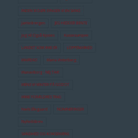
INDEN VI DØR SYNGER VI EN SANG
Jantedrengen
JEG HEDDER BENTE
Jeg Vil Også Kysses
Kussesumpen
LANDET SOM IKKE ER
LOPPEMARKED
MAIREAD
Maria Vinterberg
Marienborg - NEJ TAK!
MENS VI VENTER PÅ GODOT
MINE FORÆLDRES TING
Niels Ellegaard
NOMINERINGER
Nyhedsbrev
SANDHED OG KONSEKVENS