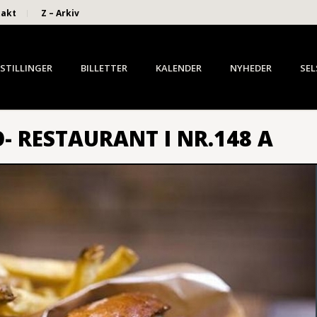
takt
Z – Arkiv
STILLINGER
BILLETTER
KALENDER
NYHEDER
SEL
- RESTAURANT I NR.148 A